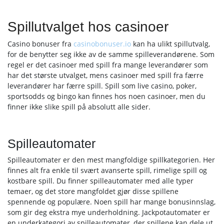
Spillutvalget hos casinoer
Casino bonuser fra
casinobonuser.io
kan ha ulikt spillutvalg,
for de benytter seg ikke av de samme spilleverandørene. Som
regel er det casinoer med spill fra mange leverandører som
har det største utvalget, mens casinoer med spill fra færre
leverandører har færre spill. Spill som live casino, poker,
sportsodds og bingo kan finnes hos noen casinoer, men du
finner ikke slike spill på absolutt alle sider.
Spilleautomater
Spilleautomater er den mest mangfoldige spillkategorien. Her
finnes alt fra enkle til svært avanserte spill, rimelige spill og
kostbare spill. Du finner spilleautomater med alle typer
temaer, og det store mangfoldet gjør disse spillene
spennende og populære. Noen spill har mange bonusinnslag,
som gir deg ekstra mye underholdning. Jackpotautomater er
en underkategori av spilleautomater, der spillene kan dele ut