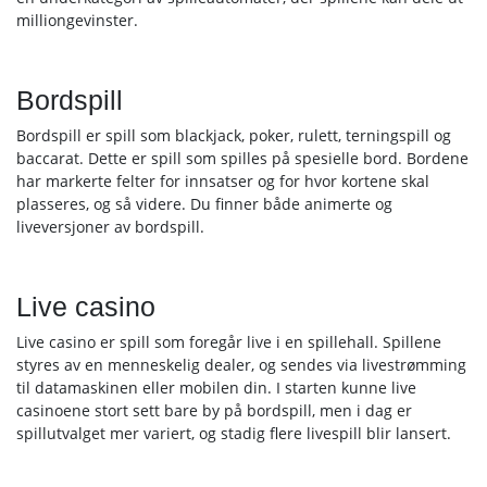
milliongevinster.
Bordspill
Bordspill er spill som blackjack, poker, rulett, terningspill og
baccarat. Dette er spill som spilles på spesielle bord. Bordene
har markerte felter for innsatser og for hvor kortene skal
plasseres, og så videre. Du finner både animerte og
liveversjoner av bordspill.
Live casino
Live casino er spill som foregår live i en spillehall. Spillene
styres av en menneskelig dealer, og sendes via livestrømming
til datamaskinen eller mobilen din. I starten kunne live
casinoene stort sett bare by på bordspill, men i dag er
spillutvalget mer variert, og stadig flere livespill blir lansert.