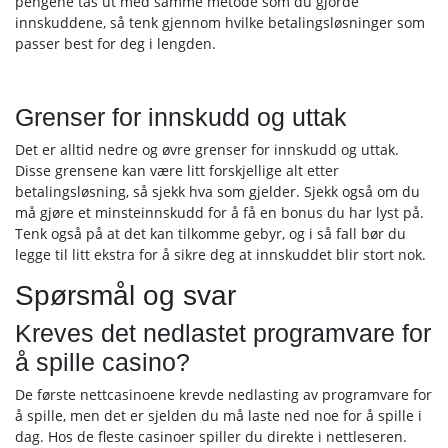
pengene tas ut med samme metode som du gjorde
innskuddene, så tenk gjennom hvilke betalingsløsninger som
passer best for deg i lengden.
Grenser for innskudd og uttak
Det er alltid nedre og øvre grenser for innskudd og uttak.
Disse grensene kan være litt forskjellige alt etter
betalingsløsning, så sjekk hva som gjelder. Sjekk også om du
må gjøre et minsteinnskudd for å få en bonus du har lyst på.
Tenk også på at det kan tilkomme gebyr, og i så fall bør du
legge til litt ekstra for å sikre deg at innskuddet blir stort nok.
Spørsmål og svar
Kreves det nedlastet programvare for
å spille casino?
De første nettcasinoene krevde nedlasting av programvare for
å spille, men det er sjelden du må laste ned noe for å spille i
dag. Hos de fleste casinoer spiller du direkte i nettleseren.