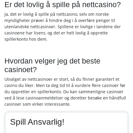
Er det lovlig å spille på nettcasino?
Ja, det er lovlig å spille på nettcasino, selv om norske
myndigheter prøver å hindre deg i å overføre penger til
utenlandske nettcasinoer. Spillene er lovlige i landene der
casinoene har lisens, og det er helt lovlig å opprette
spillerkonto hos dem.
Hvordan velger jeg det beste
casinoet?
Utvalget av nettcasinoer er stort, så du finner garantert et
casino du liker. Men ta deg tid til å vurdere flere casinoer før
du oppretter en spillerkonto. Du kan sammenligne casinoer
ved å lese casinoanmeldelser og deretter besøke en håndfull
casinoer som virker interessante.
Spill Ansvarlig!