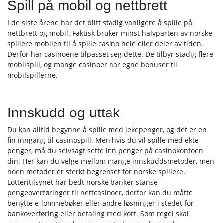
Spill på mobil og nettbrett
I de siste årene har det blitt stadig vanligere å spille på
nettbrett og mobil. Faktisk bruker minst halvparten av norske
spillere mobilen til å spille casino hele eller deler av tiden.
Derfor har casinoene tilpasset seg dette. De tilbyr stadig flere
mobilspill, og mange casinoer har egne bonuser til
mobilspillerne.
Innskudd og uttak
Du kan alltid begynne å spille med lekepenger, og det er en
fin inngang til casinospill. Men hvis du vil spille med ekte
penger, må du selvsagt sette inn penger på casinokontoen
din. Her kan du velge mellom mange innskuddsmetoder, men
noen metoder er sterkt begrenset for norske spillere.
Lotteritilsynet har bedt norske banker stanse
pengeoverføringer til nettcasinoer, derfor kan du måtte
benytte e-lommebøker eller andre løsninger i stedet for
bankoverføring eller betaling med kort. Som regel skal