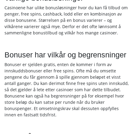
Casinoene har ulike bonusløsninger hvor du kan få tilbud om
penger, free spins, cashback, lodd eller en kombinasjon av
disse bonusene. Størrelsen på en bonus varierer – og
vilkårene varierer også mye. Derfor er det ofte lønnsomt å
sammenligne bonustilbud og vilkår hos mange casinoer.
Bonuser har vilkår og begrensninger
Bonuser er sjelden gratis, enten de kommer i form av
innskuddsbonuser eller free spins. Ofte må du omsette
pengene du får gjennom å spille gjennom beløpet et visst
antall ganger. Du kan derimot finne free spins uten innskudd,
så det gjelder å lete etter casinoer som har dette tilbudet.
Bonusene kan også ha begrensninger på for eksempel hvor
store beløp du kan satse per runde når du bruker
bonuspenger. Et omsetningskrav skal dessuten oppfylles
innen en fastsatt tidsfrist.