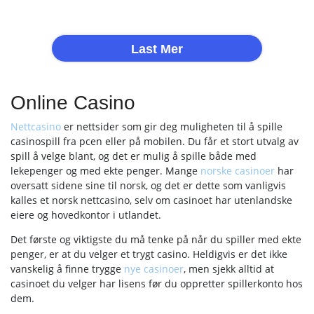
Last Mer
Online Casino
Nettcasino
er nettsider som gir deg muligheten til å spille
casinospill fra pcen eller på mobilen. Du får et stort utvalg av
spill å velge blant, og det er mulig å spille både med
lekepenger og med ekte penger. Mange
norske casinoer
har
oversatt sidene sine til norsk, og det er dette som vanligvis
kalles et norsk nettcasino, selv om casinoet har utenlandske
eiere og hovedkontor i utlandet.
Det første og viktigste du må tenke på når du spiller med ekte
penger, er at du velger et trygt casino. Heldigvis er det ikke
vanskelig å finne trygge
nye casinoer
, men sjekk alltid at
casinoet du velger har lisens før du oppretter spillerkonto hos
dem.