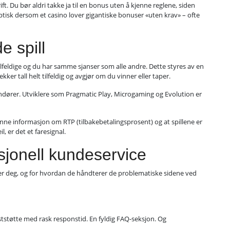
ft. Du bør aldri takke ja til en bonus uten å kjenne reglene, siden
ptisk dersom et casino lover gigantiske bonuser «uten krav» – ofte
e spill
er tilfeldige og du har samme sjanser som alle andre. Dette styres av en
 tall helt tilfeldig og avgjør om du vinner eller taper.
randører. Utviklere som Pragmatic Play, Microgaming og Evolution er
finne informasjon om RTP (tilbakebetalingsprosent) og at spillene er
il, er det et faresignal.
esjonell kundeservice
per deg, og for hvordan de håndterer de problematiske sidene ved
oststøtte med rask responstid. En fyldig FAQ-seksjon. Og