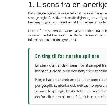
1. Lisens fra en anerk
Det viktigste tegnet på seriøsitet er at casinoet har en li
strenge regler for sikkerhet, rettferdighet og ansvarlig 
lisensmyndighet, som blant annet kontrollerer at spillen
Lisensinformasjonen skal være plassert nederst på casin
sammen med et lisensnummer. Dette nummeret kan du 
informasjonen, bør du styre unna.
Én ting til for norske spillere
En sterk utenlandsk lisens, for eksempel fra
lisensen gjelder. Men den betyr
ikke
at casino
Norge har en enerettsmodell, der bare noen få
pengespill. Et utenlandsk nettcasino operer
samme lovpålagte beskyttelsene – som faste
derfor alltid om aktøren faktisk har tillatelse