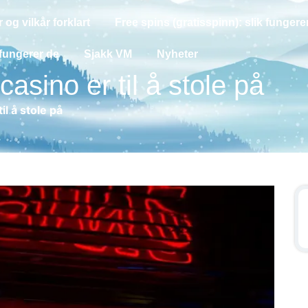
og vilkår forklart
Free spins (gratisspinn): slik fungere
 fungerer de
Sjakk VM
Nyheter
casino er til å stole på
il å stole på