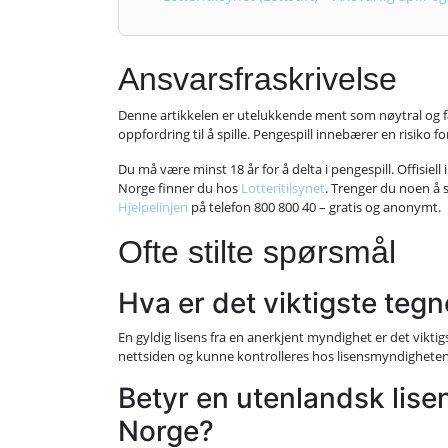
Ansvarsfraskrivelse
Denne artikkelen er utelukkende ment som nøytral og fa
oppfordring til å spille. Pengespill innebærer en risiko 
Du må være minst 18 år for å delta i pengespill. Offisiell
Norge finner du hos
Lotteritilsynet
. Trenger du noen å 
Hjelpelinjen
på telefon 800 800 40 – gratis og anonymt.
Ofte stilte spørsmål
Hva er det viktigste tegn
En gyldig lisens fra en anerkjent myndighet er det vikti
nettsiden og kunne kontrolleres hos lisensmyndigheten
Betyr en utenlandsk lisens
Norge?