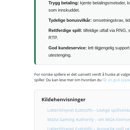
Trygg betaling:
kjente betalingsmetoder, 
som innskuddet.
Tydelige bonusvilkår:
omsetningskrav, tids
Rettferdige spill:
tilfeldige utfall via RNG, 
RTP.
God kundeservice:
lett tilgjengelig suppo
utestenging.
For norske spillere er det uansett verdt å huske at val
spiller. Du kan lese mer om hvordan du
får en god oppl
Kildehenvisninger
Lotteritilsynet (Lottstift) – Lovlige spillsels
Malta Gaming Authority – om MGA-lisens
Lotteritilsynet (Lottstift) – Ansvarlig spill o