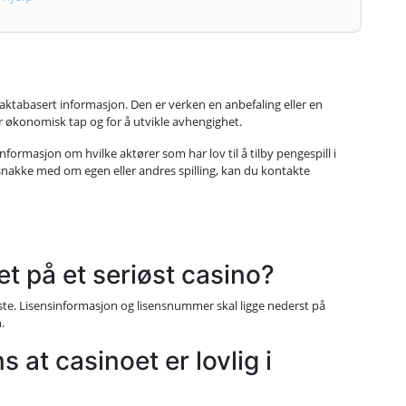
ktabasert informasjon. Den er verken en anbefaling eller en
for økonomisk tap og for å utvikle avhengighet.
 informasjon om hvilke aktører som har lov til å tilby pengespill i
snakke med om egen eller andres spilling, kan du kontakte
et på et seriøst casino?
gste. Lisensinformasjon og lisensnummer skal ligge nederst på
.
 at casinoet er lovlig i